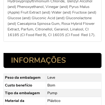
Hydroxypropyltrimonium Chloride, Benzyl Alcohol
(and) Phenoxyethanol, Vinegar (and) Pyrus Malus
(Apple) Fruit Extract (and) Water (and) Fructose (and)
Glucose (and) Gluconic Acid (and) Gluconolactone
(and) Caesalpinia Spinosa Gum, Rosa Hybrid Flower
Extract, Parfum, Citronellol, Geraniol, Linalool, CI
16185 (CI Food Red 9), CI 16035 (CI Food Red 17).
INFORMAÇÕES
Peso da embalagem
Leve
Custo benefício
Bom
Tipo da embalagem
Pump
Material da
Plástico