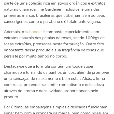
parte de uma coleção rica em ativos orgânicos e extratos
naturais chamada The Gardener. Inclusive, é uma das
primeiras marcas brasileiras que trabalham sem aditivos
cancerígenos como o parabeno e é totalmente vegana.
Ademais, o
sabonete
é composto especialmente com
extratos naturais das pétalas de rosas, sendo 100kgs de
rosas extraídas, prensadas nesta formulação. Outro fato
importante desse produto é sua fragrância de rosas que
persiste por muito tempo no corpo.
Destaca-se que a fórmula contém um
toque super
charmoso e tornando os banhos únicos, além de promover
uma sensação de relaxamento e bem estar. Aliás, a linha
com rosas pretende transmitir romantismo e delicadeza
através do aroma e da suavidade proporcionada pelo
produto.
Por último, as embalagens simples e delicadas funcionam
super bem com a proposta da marca, bem como possuem