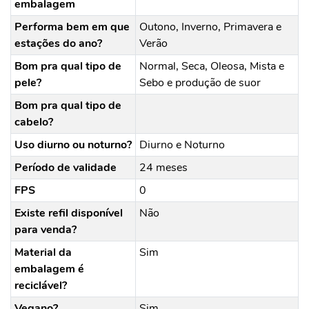
embalagem
Performa bem em que
Outono, Inverno, Primavera e
estações do ano?
Verão
Bom pra qual tipo de
Normal, Seca, Oleosa, Mista e
pele?
Sebo e produção de suor
Bom pra qual tipo de
cabelo?
Uso diurno ou noturno?
Diurno e Noturno
Período de validade
24 meses
FPS
0
Existe refil disponível
Não
para venda?
Material da
Sim
embalagem é
reciclável?
Vegano?
Sim