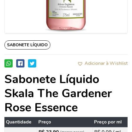
SABONETE LÍQUIDO
Adicionar à Wishlist
Sabonete Líquido
Skala The Gardener
Rose Essence
Quantidade
Preço
Preço por ml