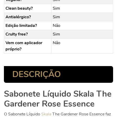
Clean beauty?
Sim
Antialérgico?
Sim
Edição limitada?
Não
Crulty free?
Sim
Vem com aplicador
Não
próprio?
DESCRIÇÃO
Sabonete Líquido Skala The
Gardener Rose Essence
O
Sabonete Líquido
Skala
The Gardener Rose Essence faz