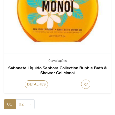
0 avaliações
Sabonete Líquido Sephora Collection Bubble Bath &
Shower Gel Monoi
DETALHES
01
02
›