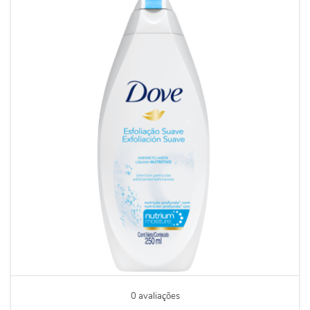
0 avaliações