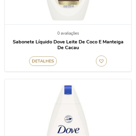
0 avaliações
Sabonete Líquido Dove Leite De Coco E Manteiga
De Cacau
DETALHES