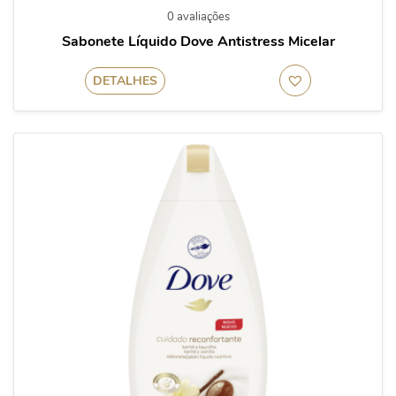
0 avaliações
Sabonete Líquido Dove Antistress Micelar
DETALHES