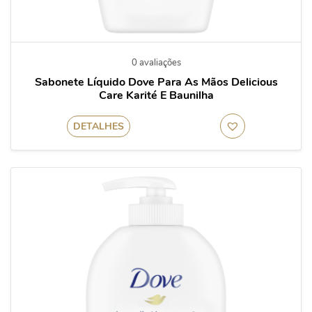
0 avaliações
Sabonete Líquido Dove Para As Mãos Delicious
Care Karité E Baunilha
DETALHES