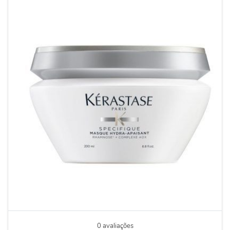
0 avaliações