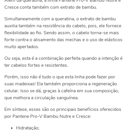
Além da queratina, a linha Pantene Pro-V Bambu Nutre e
Cresce conta também com extrato de bambu.
Simultaneamente com a queratina, o extrato de bambu
auxilia também na resistência do cabelo, pois, ele fornece
flexibilidade ao fio. Sendo assim, o cabelo torna-se mais
forte contra o alisamento das mechas e o uso de elásticos
muito apertados.
Ou seja, esta é a combinação perfeita quando a intenção é
ter cabelos fortes e resistentes.
Porém, isso não é tudo o que esta linha pode fazer por
suas madeixas! Ela também proporciona a regeneração
celular. Isso se dá, graças à cafeína em sua composição,
que melhora a circulação sanguínea.
Em síntese, esses são os principais benefícios oferecidos
por Pantene Pro-V Bambu Nutre e Cresce:
Hidratação;