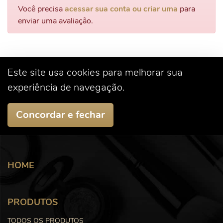
Você precisa
acessar sua conta ou criar uma
para
enviar uma avaliação.
Este site usa cookies para melhorar sua
experiência de navegação.
Concordar e fechar
HOME
PRODUTOS
TODOS OS PRODUTOS