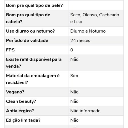
Bom pra qual tipo de pele?
Bom pra qual tipo de
Seco, Oleoso, Cacheado
cabelo?
e Liso
Uso diurno ou noturno?
Diurno e Noturno
Período de validade
24 meses
FPS
0
Existe refil disponível para
Não
venda?
Material da embalagem é
Sim
reciclável?
Vegano?
Não
Clean beauty?
Não
Antialérgico?
Não informado
Edição limitada?
Não