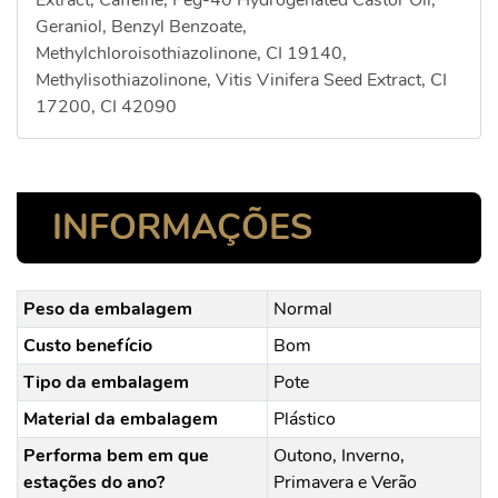
Extract, Caffeine, Peg-40 Hydrogenated Castor Oil,
Geraniol, Benzyl Benzoate,
Methylchloroisothiazolinone, CI 19140,
Methylisothiazolinone, Vitis Vinifera Seed Extract, CI
17200, CI 42090
INFORMAÇÕES
Peso da embalagem
Normal
Custo benefício
Bom
Tipo da embalagem
Pote
Material da embalagem
Plástico
Performa bem em que
Outono, Inverno,
estações do ano?
Primavera e Verão