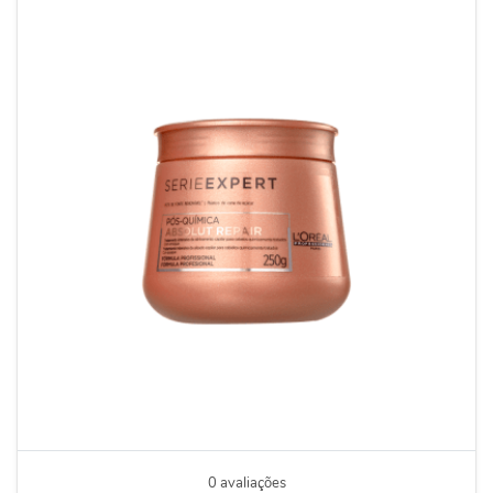
0 avaliações