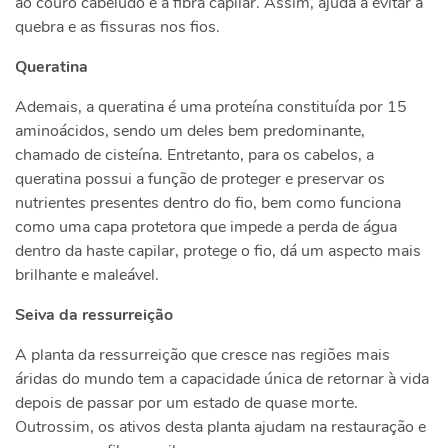
ao couro cabeludo e à fibra capilar. Assim, ajuda a evitar a
quebra e as fissuras nos fios.
Queratina
Ademais, a queratina é uma proteína constituída por 15
aminoácidos, sendo um deles bem predominante,
chamado de cisteína. Entretanto, para os cabelos, a
queratina possui a função de proteger e preservar os
nutrientes presentes dentro do fio, bem como funciona
como uma capa protetora que impede a perda de água
dentro da haste capilar, protege o fio, dá um aspecto mais
brilhante e maleável.
Seiva da ressurreição
A planta da ressurreição que cresce nas regiões mais
áridas do mundo tem a capacidade única de retornar à vida
depois de passar por um estado de quase morte.
Outrossim, os ativos desta planta ajudam na restauração e