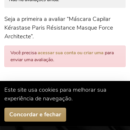
Seja a primeira a avaliar “Máscara Capilar
Kérastase Paris Résistance Masque Force
Architecte”.
Você precisa
acessar sua conta ou criar uma
para
enviar uma avaliação.
Este site usa cookies para melhorar sua
experiência de navegação.
Concordar e fechar