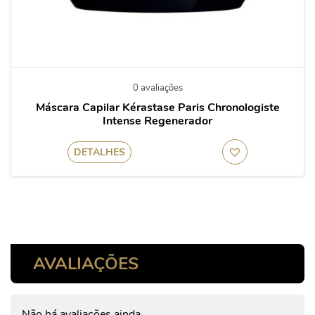
0 avaliações
Máscara Capilar Kérastase Paris Chronologiste
Intense Regenerador
DETALHES
AVALIAÇÕES
Não há avaliações ainda.