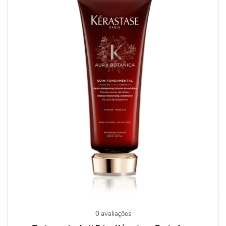
0 avaliações