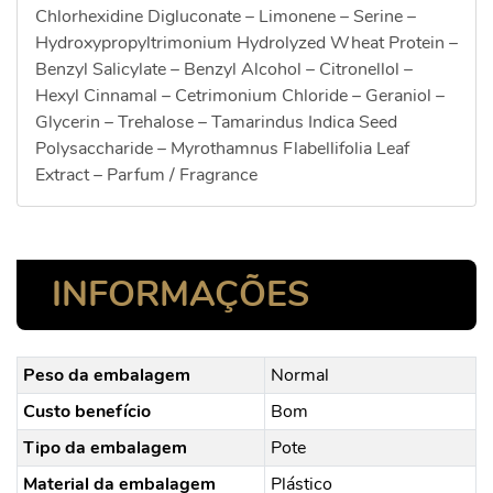
Chlorhexidine Digluconate – Limonene – Serine –
Hydroxypropyltrimonium Hydrolyzed Wheat Protein –
Benzyl Salicylate – Benzyl Alcohol – Citronellol –
Hexyl Cinnamal – Cetrimonium Chloride – Geraniol –
Glycerin – Trehalose – Tamarindus Indica Seed
Polysaccharide – Myrothamnus Flabellifolia Leaf
Extract – Parfum / Fragrance
INFORMAÇÕES
Peso da embalagem
Normal
Custo benefício
Bom
Tipo da embalagem
Pote
Material da embalagem
Plástico