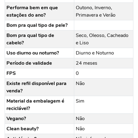
Performa bem em que
Outono, Inverno,
estações do ano?
Primavera e Verão
Bom pra qual tipo de pele?
Bom pra qual tipo de
Seco, Oleoso, Cacheado
cabelo?
e Liso
Uso diurno ou noturno?
Diurno e Noturno
Período de validade
24 meses
FPS
0
Existe refil disponível para
Não
venda?
Material da embalagem é
Sim
reciclável?
Vegano?
Não
Clean beauty?
Não