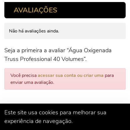
AVALIAÇÕES
Não há avaliações ainda.
Seja a primeira a avaliar “Água Oxigenada
Truss Professional 40 Volumes”.
Você precisa
acessar sua conta ou criar uma
para
enviar uma avaliação.
Este site usa cookies para melhorar sua
experiência de navegação.