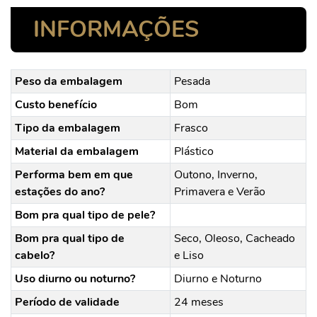
INFORMAÇÕES
Peso da embalagem
Pesada
Custo benefício
Bom
Tipo da embalagem
Frasco
Material da embalagem
Plástico
Performa bem em que
Outono, Inverno,
estações do ano?
Primavera e Verão
Bom pra qual tipo de pele?
Bom pra qual tipo de
Seco, Oleoso, Cacheado
cabelo?
e Liso
Uso diurno ou noturno?
Diurno e Noturno
Período de validade
24 meses