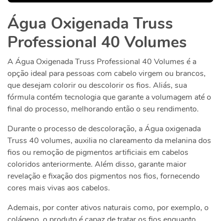
Água Oxigenada Truss
Professional 40 Volumes
A Água Oxigenada Truss Professional 40 Volumes é a
opção ideal para pessoas com cabelo virgem ou brancos,
que desejam colorir ou descolorir os fios. Aliás, sua
fórmula contém tecnologia que garante a volumagem até o
final do processo, melhorando então o seu rendimento.
Durante o processo de descoloração, a Água oxigenada
Truss 40 volumes, auxilia no clareamento da melanina dos
fios ou remoção de pigmentos artificiais em cabelos
coloridos anteriormente. Além disso, garante maior
revelação e fixação dos pigmentos nos fios, fornecendo
cores mais vivas aos cabelos.
Ademais, por conter ativos naturais como, por exemplo, o
colágeno, o produto é capaz de tratar os fios enquanto