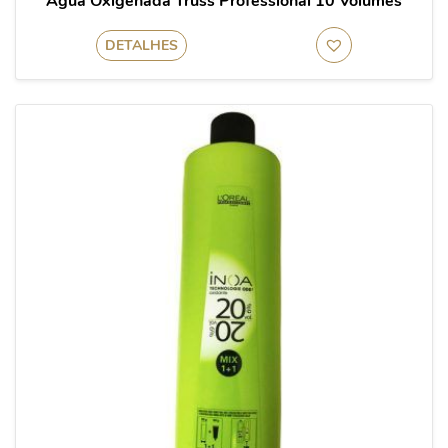
Água Oxigenada Truss Professional 10 Volumes
DETALHES