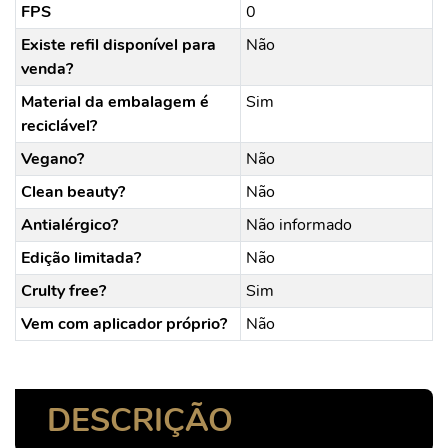
FPS
0
Existe refil disponível para
Não
venda?
Material da embalagem é
Sim
reciclável?
Vegano?
Não
Clean beauty?
Não
Antialérgico?
Não informado
Edição limitada?
Não
Crulty free?
Sim
Vem com aplicador próprio?
Não
DESCRIÇÃO