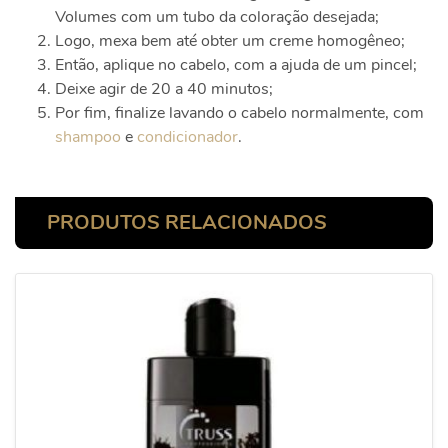
Volumes com um tubo da coloração desejada;
Logo, mexa bem até obter um creme homogêneo;
Então, aplique no cabelo, com a ajuda de um pincel;
Deixe agir de 20 a 40 minutos;
Por fim, finalize lavando o cabelo normalmente, com
shampoo
e
condicionador
.
PRODUTOS RELACIONADOS