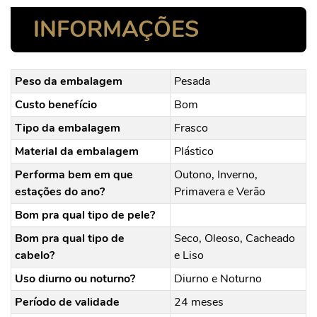
INFORMAÇÕES
Peso da embalagem
Pesada
Custo benefício
Bom
Tipo da embalagem
Frasco
Material da embalagem
Plástico
Performa bem em que
Outono, Inverno,
estações do ano?
Primavera e Verão
Bom pra qual tipo de pele?
Bom pra qual tipo de
Seco, Oleoso, Cacheado
cabelo?
e Liso
Uso diurno ou noturno?
Diurno e Noturno
Período de validade
24 meses