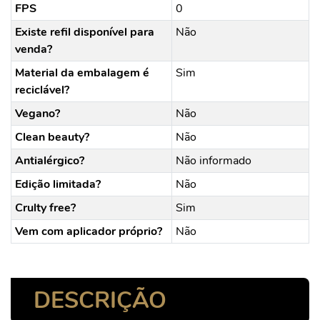
FPS
0
Existe refil disponível para
Não
venda?
Material da embalagem é
Sim
reciclável?
Vegano?
Não
Clean beauty?
Não
Antialérgico?
Não informado
Edição limitada?
Não
Crulty free?
Sim
Vem com aplicador próprio?
Não
DESCRIÇÃO