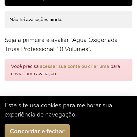
Não há avaliações ainda.
Seja a primeira a avaliar “Água Oxigenada
Truss Professional 10 Volumes”.
Você precisa
acessar sua conta ou criar uma
para
enviar uma avaliação.
Este site usa cookies para melhorar sua
experiência de navegação.
Concordar e fechar