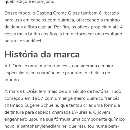
quebradiço e esponjoso.
Desse modo, o Casting Creme Gloss também é liberado
para uso em cabelos com química, oferecendo o mínimo
de danos à fibra capilar. Por fim, os ativos propiciam até 4
vezes mais brilho aos fios, a fim de fornecer um resultado
natural e saudável.
História da marca
A L’Oréal é uma marca francesa, considerada a maior
especialista em cosméticos e produtos de beleza do
mundo.
A marca L’Oréal tem mais de um século de história. Tudo
começou em 1907 com um engenheiro químico francês
chamado Eugène Schuelle, que tentou criar uma fórmula
de tintura para cabelos chamada L’Aureale. O jovem
engenheiro usou na sua fórmula uma componente químico
novo, a paraphenylenediamine, que resultou numa bem-