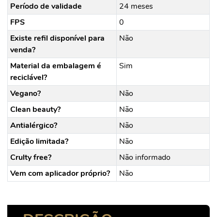
Período de validade
24 meses
FPS
0
Existe refil disponível para
Não
venda?
Material da embalagem é
Sim
reciclável?
Vegano?
Não
Clean beauty?
Não
Antialérgico?
Não
Edição limitada?
Não
Crulty free?
Não informado
Vem com aplicador próprio?
Não