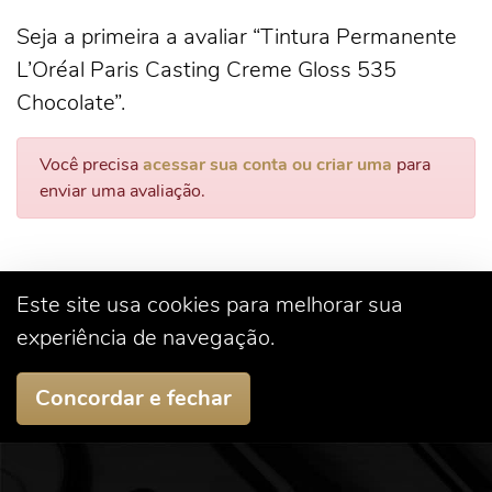
Seja a primeira a avaliar “Tintura Permanente
L’Oréal Paris Casting Creme Gloss 535
Chocolate”.
Você precisa
acessar sua conta ou criar uma
para
enviar uma avaliação.
Este site usa cookies para melhorar sua
experiência de navegação.
Concordar e fechar