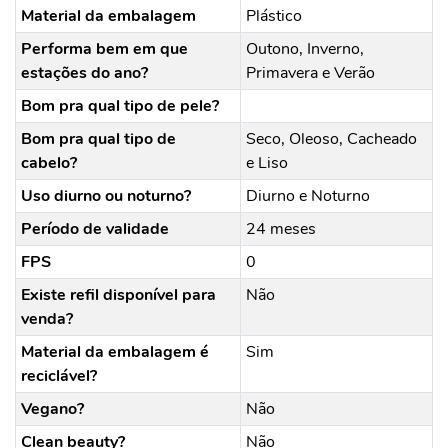
Material da embalagem
Plástico
Performa bem em que
Outono, Inverno,
estações do ano?
Primavera e Verão
Bom pra qual tipo de pele?
Bom pra qual tipo de
Seco, Oleoso, Cacheado
cabelo?
e Liso
Uso diurno ou noturno?
Diurno e Noturno
Período de validade
24 meses
FPS
0
Existe refil disponível para
Não
venda?
Material da embalagem é
Sim
reciclável?
Vegano?
Não
Clean beauty?
Não