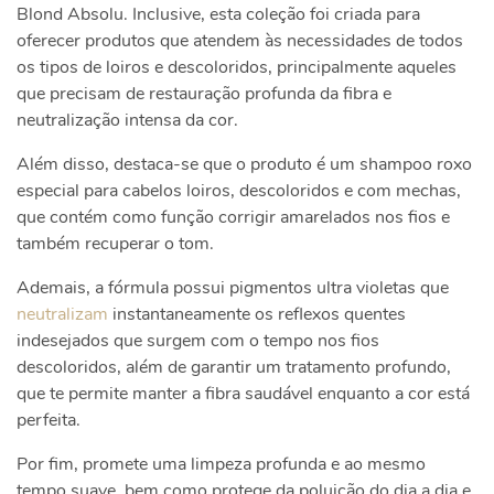
Blond Absolu. Inclusive, esta coleção foi criada para
oferecer produtos que atendem às necessidades de todos
os tipos de loiros e descoloridos, principalmente aqueles
que precisam de restauração profunda da fibra e
neutralização intensa da cor.
Além disso, destaca-se que o produto é um shampoo roxo
especial para cabelos loiros, descoloridos e com mechas,
que contém como função corrigir amarelados nos fios e
também recuperar o tom.
Ademais, a fórmula possui pigmentos ultra violetas que
neutralizam
instantaneamente os reflexos quentes
indesejados que surgem com o tempo nos fios
descoloridos, além de garantir um tratamento profundo,
que te permite manter a fibra saudável enquanto a cor está
perfeita.
Por fim, promete uma limpeza profunda e ao mesmo
tempo suave, bem como protege da poluição do dia a dia e