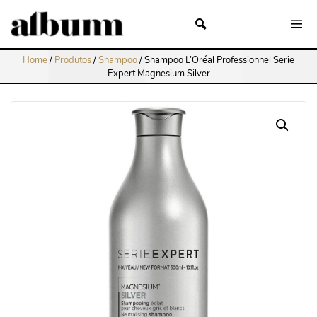
Home
/
Produtos
/
Shampoo
/
Shampoo L’Oréal Professionnel Serie
Expert Magnesium Silver