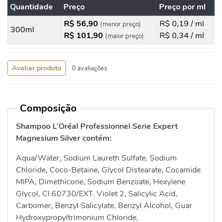
Quantidade
Preço
Preço por ml
R$ 56,90
R$ 0,19 / ml
(menor preço)
300ml
R$ 101,90
R$ 0,34 / ml
(maior preço)
Avaliar produto
0 avaliações
Composição
Shampoo L’Oréal Professionnel Serie Expert
Magnesium Silver contém:
Aqua/Water, Sodium Laureth Sulfate, Sodium
Chloride, Coco-Betaine, Glycol Distearate, Cocamide
MIPA, Dimethicone, Sodium Benzoate, Hexylene
Glycol, CI 60730/EXT. Violet 2, Salicylic Acid,
Carbomer, Benzyl Salicylate, Benzyl Alcohol, Guar
Hydroxypropyltrimonium Chloride,