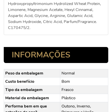
Hydroxypropyltrimonium Hydrolized Wheat Protein,
Limonene, Magnesium Acetate, Hexyl Cinnamal,
Aspartic Acid, Glycine, Arginine, Glutamic Acid,
Sodium Hydroxide, Citric Acid, Parfum/Fragrance.
C170475/2.
INFORMAÇÕES
Peso da embalagem
Normal
Custo benefício
Bom
Tipo da embalagem
Frasco
Material da embalagem
Plástico
Performa bem em que
Outono, Inverno,