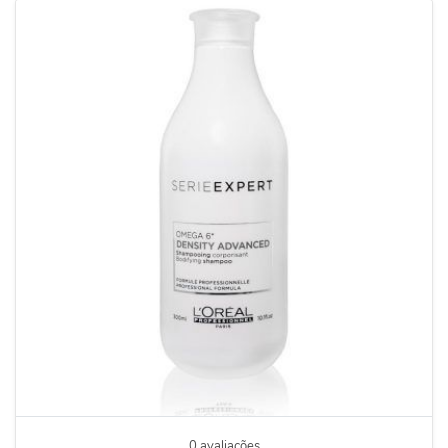
0 avaliações