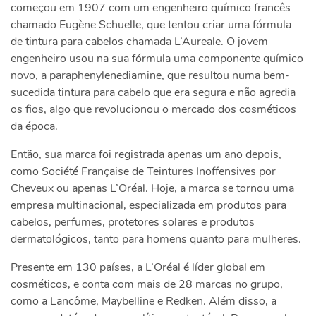
começou em 1907 com um engenheiro químico francês
chamado Eugène Schuelle, que tentou criar uma fórmula
de tintura para cabelos chamada L’Aureale. O jovem
engenheiro usou na sua fórmula uma componente químico
novo, a paraphenylenediamine, que resultou numa bem-
sucedida tintura para cabelo que era segura e não agredia
os fios, algo que revolucionou o mercado dos cosméticos
da época.
Então, sua marca foi registrada apenas um ano depois,
como Société Française de Teintures Inoffensives por
Cheveux ou apenas L’Oréal. Hoje, a marca se tornou uma
empresa multinacional, especializada em produtos para
cabelos, perfumes, protetores solares e produtos
dermatológicos, tanto para homens quanto para mulheres.
Presente em 130 países, a L’Oréal é líder global em
cosméticos, e conta com mais de 28 marcas no grupo,
como a Lancôme, Maybelline e Redken. Além disso, a