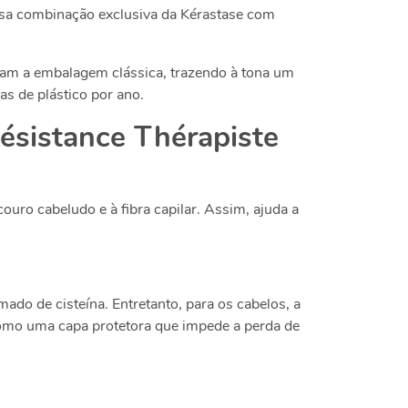
sa combinação exclusiva da Kérastase com
zaram a embalagem clássica, trazendo à tona um
s de plástico por ano.
Résistance Thérapiste
uro cabeludo e à fibra capilar. Assim, ajuda a
do de cisteína. Entretanto, para os cabelos, a
 como uma capa protetora que impede a perda de