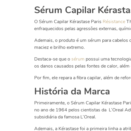
Sérum Capilar Kérasta
O
Sérum Capilar Kérastase Paris
Résistance
Th
enfraquecidos pelas agressões externas, quími
Ademais, o produto é um sérum para cabelos
maciez e brilho extremo.
Destaca-se que o
sérum
possui uma tecnologia
os danos causados pelas fontes de calor, além 
Por fim, ele repara a fibra capilar, além de ref
História da Marca
Primeiramente, o
Sérum Capilar Kérastase Pari
no ano de 1964 pelos cientistas da
L’Oreal Ad
subsidiária da famosa L’Oreal.
Ademais, a Kérastase foi a primeira linha a at