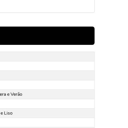
era e Verão
e Liso