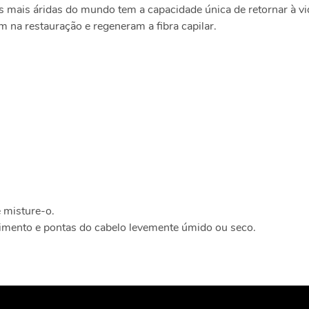
es mais áridas do mundo tem a capacidade única de retornar à v
m na restauração e regeneram a fibra capilar.
 misture-o.
mento e pontas do cabelo levemente úmido ou seco.