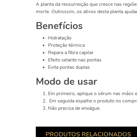
A planta da ressurreição que cresce nas regiõ
morte. Outrossim, os ativos desta planta ajuda
Benefícios
Hidratação
Proteção térmica
Repara a fibra capilar
Efeito selante nas pontas
Evita pontas duplas
Modo de usar
Em primeiro, aplique o sérum nas mãos e
Em seguida espalhe o produto no compri
Não precisa de enxágue.
PRODUTOS RELACIONADOS