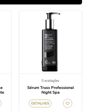
0 avaliações
se
Sérum Truss Professional
ute
Night Spa
DETALHES