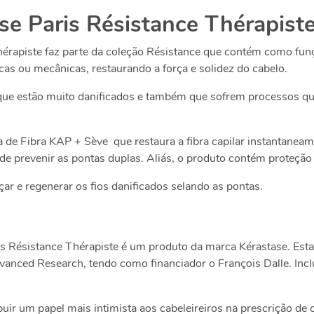
se Paris Résistance Thérapist
érapiste faz parte da coleção Résistance que contém como fun
cas ou mecânicas, restaurando a força e solidez do cabelo.
 que estão muito danificados e também que sofrem processos
 de Fibra KAP + Sève que restaura a fibra capilar instantaneam
de prevenir as pontas duplas. Aliás, o produto contém proteção
orçar e regenerar os fios danificados selando as pontas.
s Résistance Thérapiste
é um produto da marca Kérastase. Esta 
vanced Research, tendo
como financiador o François Dalle. Incl
ribuir um papel mais intimista aos cabeleireiros na prescrição d