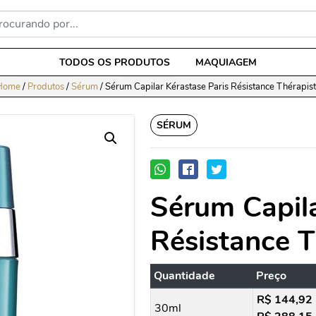
TODOS OS PRODUTOS
MAQUIAGEM
Home
/
Produtos
/
Sérum
/
Sérum Capilar Kérastase Paris Résistance Thérapis
SÉRUM
Sérum Capila
Résistance T
Quantidade
Preço
R$ 144,92
30ml