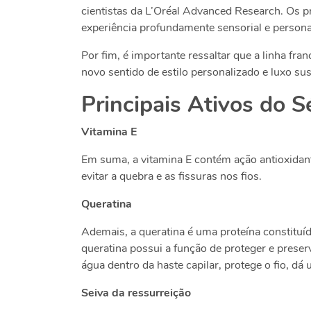
cientistas da L’Oréal Advanced Research. Os
experiência profundamente sensorial e persona
Por fim, é importante ressaltar que a linha fr
novo sentido de estilo personalizado e luxo s
Principais Ativos do 
Vitamina E
Em suma, a vitamina E contém ação antioxidante
evitar a quebra e as fissuras nos fios.
Queratina
Ademais, a queratina
é uma proteína constituí
queratina possui a função de proteger e prese
água dentro da haste capilar, protege o fio, dá
Seiva da ressurreição