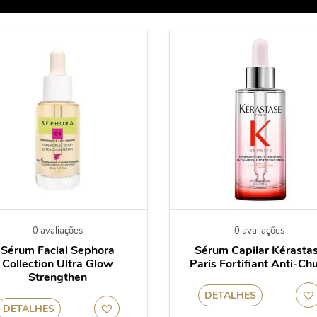
0 avaliações
0 avaliações
Sérum Facial Sephora
Sérum Capilar Kérasta
Collection Ultra Glow
Paris Fortifiant Anti-Ch
Strengthen
DETALHES
DETALHES