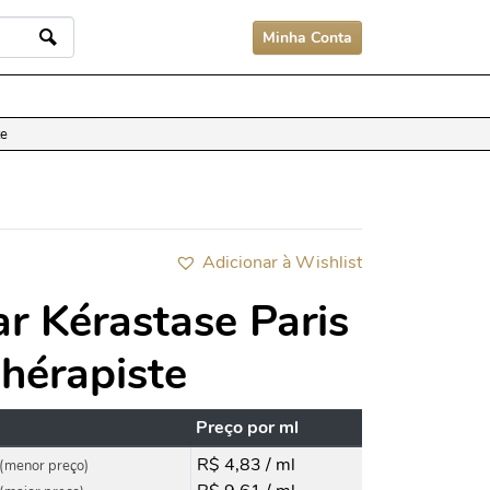
Minha Conta
te
Adicionar à Wishlist
r Kérastase Paris
hérapiste
Preço por ml
R$ 4,83 / ml
(menor preço)