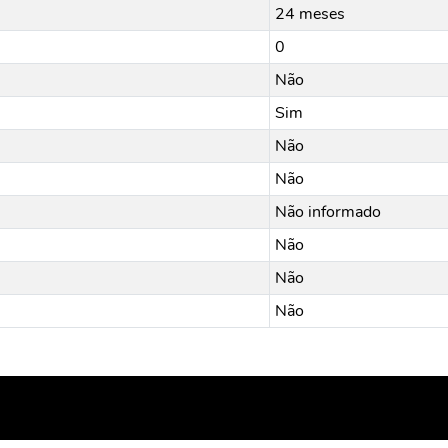
24 meses
0
Não
Sim
Não
Não
Não informado
Não
Não
Não