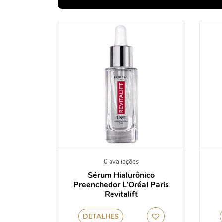
0 avaliações
Sérum Hialurônico
Preenchedor L’Oréal Paris
Revitalift
DETALHES