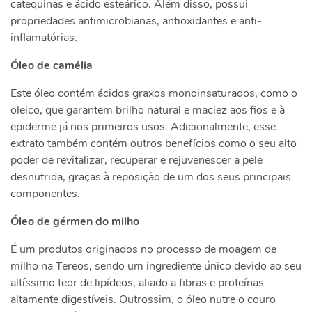
catequinas e ácido esteárico. Além disso, possui
propriedades antimicrobianas, antioxidantes e anti-
inflamatórias.
Óleo de camélia
Este óleo contém ácidos graxos monoinsaturados, como o
oleico, que garantem brilho natural e maciez aos fios e à
epiderme já nos primeiros usos. Adicionalmente, esse
extrato também contém outros benefícios como o seu alto
poder de revitalizar, recuperar e rejuvenescer a pele
desnutrida, graças à reposição de um dos seus principais
componentes.
Óleo de gérmen do milho
É um produtos originados no processo de moagem de
milho na Tereos, sendo um ingrediente único devido ao seu
altíssimo teor de lipídeos, aliado a fibras e proteínas
altamente digestíveis. Outrossim, o óleo nutre o couro