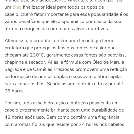
um
óleo
finalizador ideal para todos os tipos de
cabelo.
Outro fator importante para essa popularidade é os
vários benefícios que ele disponibiliza por causa da sua
fórmula enriquecida com muitos ativos nutritivos.
Alémdisso, o produto contém uma tecnologia termo
protetora que protege os fios das fontes de calor que
chegam até 230°C, geralmente essas fontes são babyliss,
chapinha e secador. Aliás, a fórmula com
Óleo de Marula
Sagrada e de Camélias Preciosas promovem uma redução
na formação de pontas duplas e suavizam a fibra capilar
para alinhar os fios. Sendo assim controla o frizz por até
96 horas.
Por fim, toda essa hidratação e nutrição possibilita um
cabelo extremamente brilhante com uma durabilidade de
48 horas após uso. Bem como contém uma fragrância
com aromas florais que resiste por 24 horas nos cabelos.