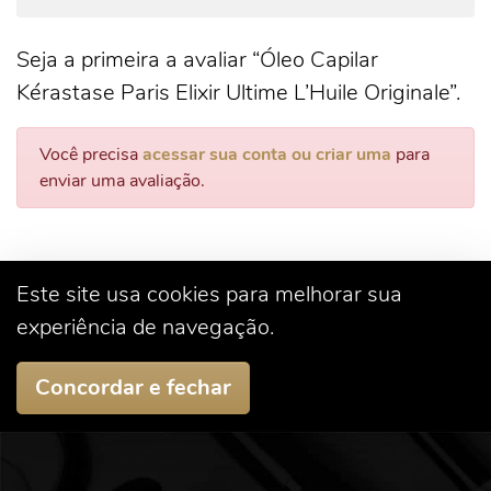
Seja a primeira a avaliar “Óleo Capilar
Kérastase Paris Elixir Ultime L’Huile Originale”.
Você precisa
acessar sua conta ou criar uma
para
enviar uma avaliação.
Este site usa cookies para melhorar sua
experiência de navegação.
Concordar e fechar