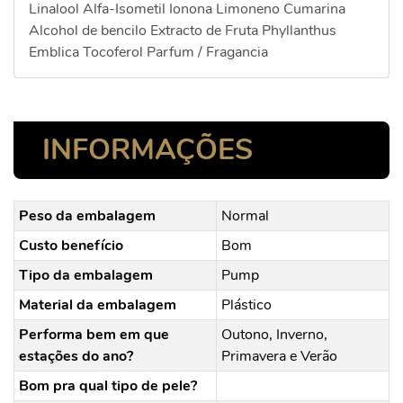
Linalool Alfa-Isometil Ionona Limoneno Cumarina
Alcohol de bencilo Extracto de Fruta Phyllanthus
Emblica Tocoferol Parfum / Fragancia
INFORMAÇÕES
Peso da embalagem
Normal
Custo benefício
Bom
Tipo da embalagem
Pump
Material da embalagem
Plástico
Performa bem em que
Outono, Inverno,
estações do ano?
Primavera e Verão
Bom pra qual tipo de pele?