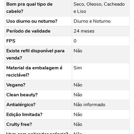
Bom pra qual tipo de
Seco, Oleoso, Cacheado
cabelo?
e Liso
Uso diurno ou noturno?
Diurno e Noturno
Período de validade
24 meses
FPS
0
Existe refil disponível para
Não
venda?
Material da embalagem é
Sim
reciclável?
Vegano?
Não
Clean beauty?
Não
Antialérgico?
Não informado
Edição limitada?
Não
Crulty free?
Não