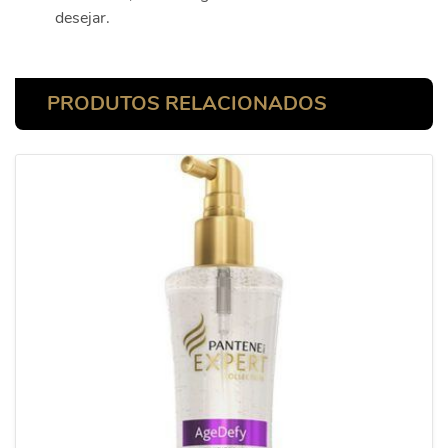
desejar.
PRODUTOS RELACIONADOS