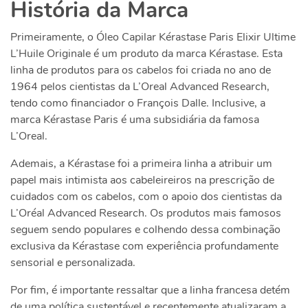
História da Marca
Primeiramente, o
Óleo Capilar Kérastase Paris Elixir Ultime
L’Huile Originale
é um produto da marca Kérastase. Esta
linha de produtos para os cabelos foi criada no ano de
1964 pelos cientistas da
L’Oreal Advanced Research,
tendo
como financiador o François Dalle. Inclusive, a
marca Kérastase Paris é uma subsidiária da famosa
L’Oreal.
Ademais, a Kérastase foi a primeira linha a atribuir um
papel mais intimista aos cabeleireiros na prescrição de
cuidados com os cabelos, com o apoio dos cientistas da
L’Oréal Advanced Research. Os produtos mais famosos
seguem sendo populares e colhendo dessa combinação
exclusiva da Kérastase com experiência profundamente
sensorial e personalizada.
Por fim, é importante ressaltar que a linha francesa detém
de uma política sustentável e recentemente atualizaram a