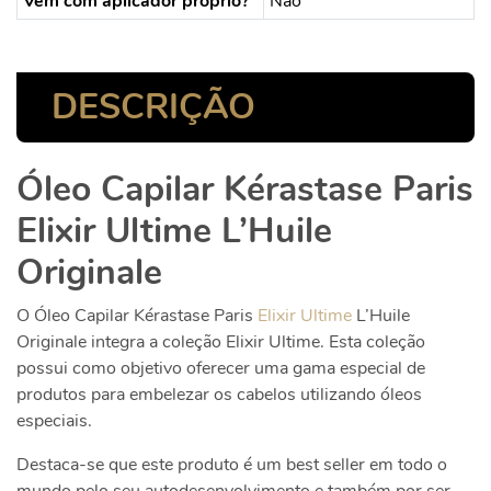
Vem com aplicador próprio?
Não
DESCRIÇÃO
Óleo Capilar Kérastase Paris
Elixir Ultime L’Huile
Originale
O Óleo Capilar Kérastase Paris
Elixir Ultime
L’Huile
Originale integra
a coleção Elixir Ultime. Esta coleção
possui como objetivo oferecer uma gama especial de
produtos para embelezar os cabelos utilizando óleos
especiais.
Destaca-se que este produto é um best seller em todo o
mundo pelo seu autodesenvolvimento e também por ser