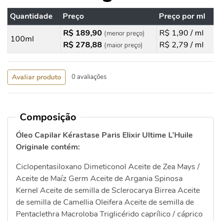
Quantidade
Preço
Preço por ml
R$ 189,90
R$ 1,90 / ml
(menor preço)
100ml
R$ 278,88
R$ 2,79 / ml
(maior preço)
Avaliar produto
0 avaliações
Composição
Óleo Capilar Kérastase Paris Elixir Ultime L’Huile
Originale contém:
Ciclopentasiloxano Dimeticonol Aceite de Zea Mays /
Aceite de Maíz Germ Aceite de Argania Spinosa
Kernel Aceite de semilla de Sclerocarya Birrea Aceite
de semilla de Camellia Oleifera Aceite de semilla de
Pentaclethra Macroloba Triglicérido caprílico / cáprico