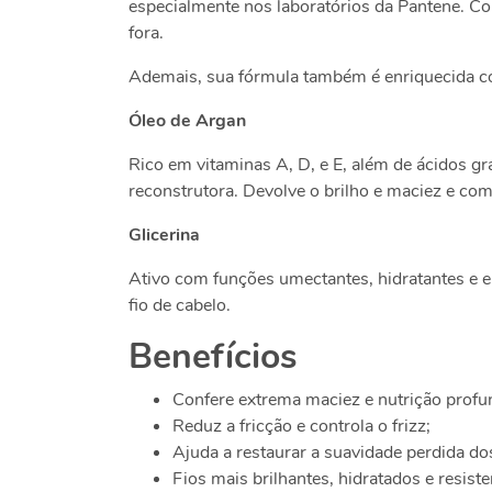
especialmente nos laboratórios da Pantene. C
fora.
Ademais, sua fórmula também é enriquecida c
Óleo de Argan
Rico em vitaminas A, D, e E, além de ácidos g
reconstrutora. Devolve o brilho e maciez e comb
Glicerina
Ativo com funções umectantes, hidratantes e e
fio de cabelo.
Benefícios
Confere extrema maciez e nutrição profu
Reduz a fricção e controla o frizz;
Ajuda a restaurar a suavidade perdida do
Fios mais brilhantes, hidratados e resiste