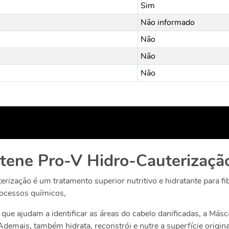
Sim
Não informado
Não
Não
Não
tene Pro-V Hidro-Cauterizaçã
ização é um tratamento superior nutritivo e hidratante para fib
rocessos químicos,
 que ajudam a identificar as áreas do cabelo danificadas, a Más
 Ademais, também hidrata, reconstrói e nutre a superfície origi