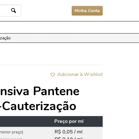
Minha Conta
ização
Adicionar à Wishlist
ensiva Pantene
-Cauterização
Preço por ml
R$ 0,05 / ml
menor preço)