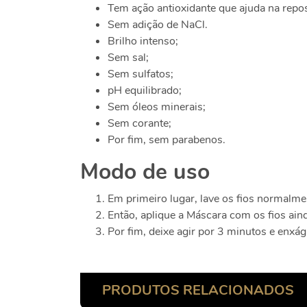
Tem ação antioxidante que ajuda na reposi
Sem adição de NaCl.
Brilho intenso;
Sem sal;
Sem sulfatos;
pH equilibrado;
Sem óleos minerais;
Sem corante;
Por fim, sem parabenos.
Modo de uso
Em primeiro lugar, lave os fios normal
Então, aplique a Máscara com os fios ain
Por fim, deixe agir por 3 minutos e enxá
PRODUTOS RELACIONADOS