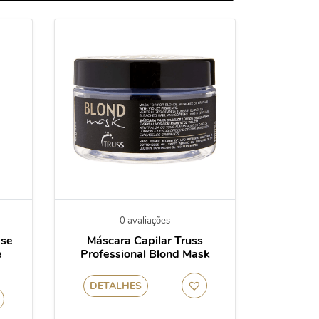
0 avaliações
ase
Máscara Capilar Truss
e
Professional Blond Mask
DETALHES