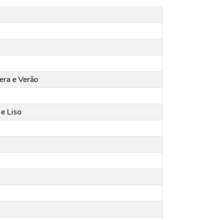
era e Verão
e Liso