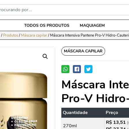
TODOS OS PRODUTOS
MAQUIAGEM
e
/
Produtos
/
Máscara capilar
/
Máscara Intensiva Pantene Pro-V Hidro-Cauter
MÁSCARA CAPILAR
Máscara Int
Pro-V Hidro
Quantidade
Preço
R$ 13,51
(
270ml