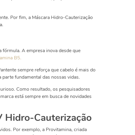
tente. Por fim, a Máscara Hidro-Cauterização
a.
a fórmula. A empresa inova desde que
tamina B5.
Pantente sempre reforça que cabelo é mais do
a parte fundamental das nossas vidas.
curioso. Como resultado, os pesquisadores
 a marca está sempre em busca de novidades
V Hidro-Cauterização
idos. Por exemplo, a Provitamina, criada