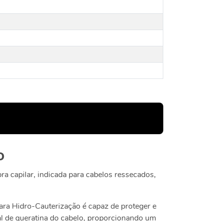
o
ra capilar, indicada para cabelos ressecados,
cara Hidro-Cauterização é capaz de proteger e
nal de queratina do cabelo, proporcionando um