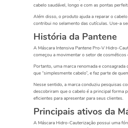
cabelo saudável, longo e com as pontas perfeit
Além disso, o produto ajuda a reparar o cabelo
contribui no selamento das cutículas. Use-a 
História da Pantene
A Máscara Intensiva Pantene Pro-V Hidro-Caut
começou a movimentar o setor de cosméticos 
Portanto, uma marca renomada e consagrada qu
que “simplesmente cabelo”, e faz parte de que
Nesse sentido, a marca conduziu pesquisas co
descobriram que o cabelo é a principal forma
eficientes para apresentar para seus clientes.
Principais ativos da 
A Máscara Hidro-Cauterização possui uma fórm