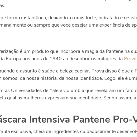
as.
 de forma instantânea, deixando-o mais forte, hidratado e resis
semanalmente ou sempre que você desejar uma experiência de sp
erização é um produto que incorpora a magia da Pantene na su
da Europa nos anos de 1940 ao descobrir os milagres da
Provi
ando o assunto é saúde e beleza capilar. Prova disso é que a 
m somos, da nossa história, da nossa identidade. Logo, ele é um
m as Universidades de Yale e Columbia que revelaram um fato 
 pela qual as mulheres expressam sua identidade. Sendo assim,
Máscara Intensiva Pantene Pro-
ula exclusiva, cheia de ingredientes cuidadosamente desenvolv