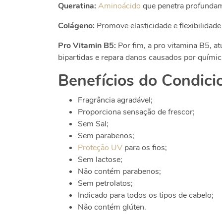
Queratina
:
Aminoácido
que penetra profundamen
Colágeno:
Promove elasticidade e flexibilidade 
Pro Vitamin B5:
Por fim, a pro vitamina B5, a
bipartidas e repara danos causados por quími
Benefícios do Condici
Fragrância agradável;
Proporciona sensação de frescor;
Sem Sal;
Sem parabenos;
Proteção UV
para os fios;
Sem lactose;
Não contém parabenos;
Sem petrolatos;
Indicado para todos os tipos de cabelo;
Não contém glúten.