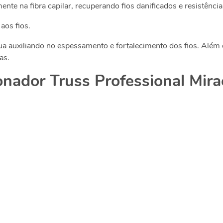
te na fibra capilar, recuperando fios danificados e resistência
aos fios.
tua auxiliando no espessamento e fortalecimento dos fios. Além 
cas.
onador Truss Professional Mir