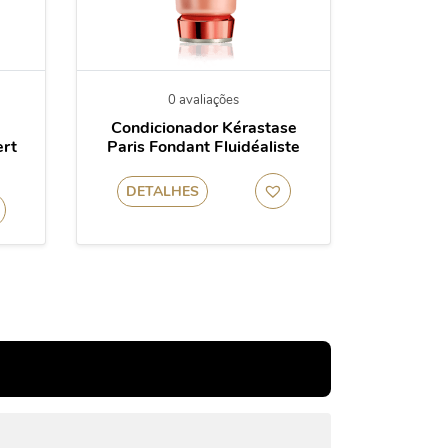
0 avaliações
Condicionador Kérastase
ert
Paris Fondant Fluidéaliste
DETALHES