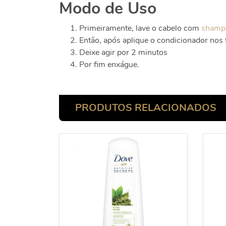
Modo de Uso
Primeiramente, lave o cabelo com
shamp
Então, após aplique o condicionador nos
Deixe agir por 2 minutos
Por fim enxágue.
PRODUTOS RELACIONADOS