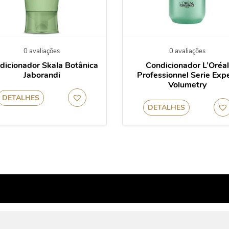
0 avaliações
0 avaliações
dicionador Skala Botânica
Condicionador L’Oréal
Jaborandi
Professionnel Serie Exp
Volumetry
DETALHES
DETALHES