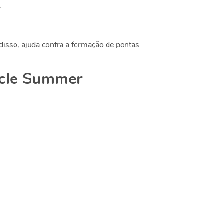
.
disso, ajuda contra a formação de pontas
acle Summer