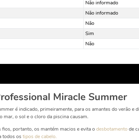
Não informado
Não informado
Não
Sim
Não
rofessional Miracle Summer
mmer é indicado, primeiramente, para os amantes do verão e dia
o mar, o sol e o cloro da piscina causam.
s fios, portanto, os mantém macios e evita o
desbotamento
de ca
a todos os
tipos de cabelo.