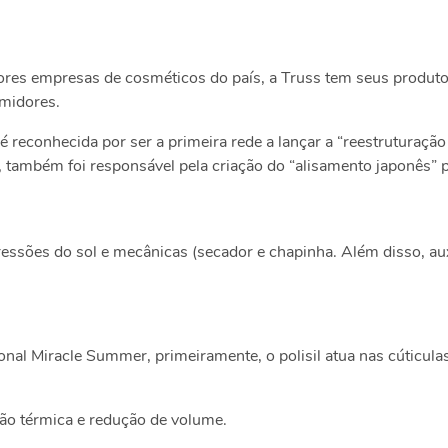
es empresas de cosméticos do país, a Truss tem seus produto
umidores.
 reconhecida por ser a primeira rede a lançar a “reestruturação 
 também foi responsável pela criação do “alisamento japonês” p
ressões do sol e mecânicas (secador e chapinha. Além disso, au
nal Miracle Summer, primeiramente, o polisil atua nas cúticul
ão térmica e redução de volume.