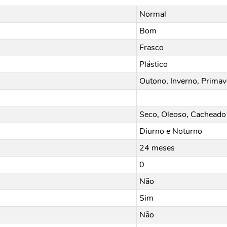
Normal
Bom
Frasco
Plástico
Outono, Inverno, Primav
Seco, Oleoso, Cacheado 
Diurno e Noturno
24 meses
0
Não
Sim
Não