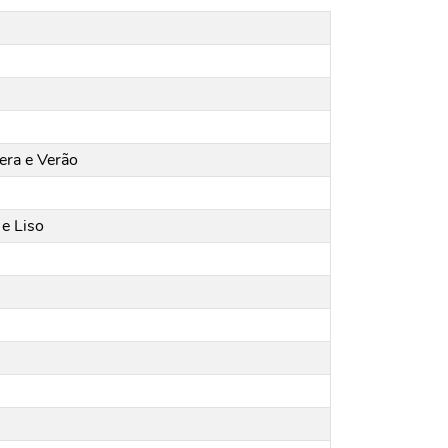
era e Verão
e Liso