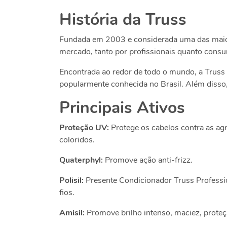
História da Truss
Fundada em 2003 e considerada uma das maior
mercado, tanto por profissionais quanto cons
Encontrada ao redor de todo o mundo, a Truss é
popularmente conhecida no Brasil. Além disso,
Principais Ativos
Proteção UV:
Protege os cabelos contra as ag
coloridos.
Quaterphyl:
Promove ação anti-frizz.
Polisil:
Presente
Condicionador Truss Professio
fios.
Amisil:
Promove brilho intenso, maciez, proteç