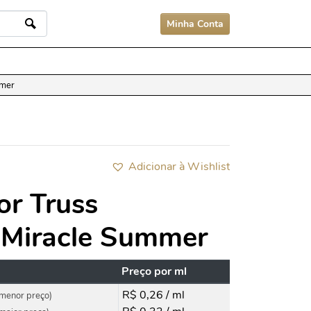
Minha Conta
mmer
Adicionar à Wishlist
or Truss
l Miracle Summer
Preço por ml
R$ 0,26 / ml
menor preço)