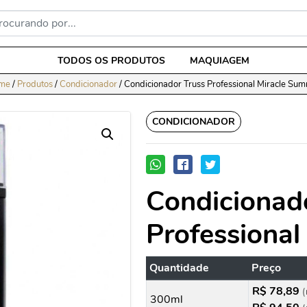
TODOS OS PRODUTOS
MAQUIAGEM
me
/
Produtos
/
Condicionador
/
Condicionador Truss Professional Miracle Su
CONDICIONADOR
Condicionad
Professiona
Quantidade
Preço
R$ 78,89
(
300ml