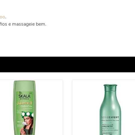
oo
.
 fios e massageie bem.