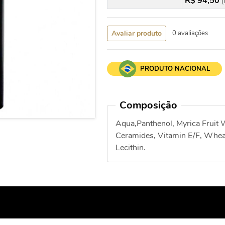
R$ 94,50
(
Avaliar produto
0 avaliações
PRODUTO NACIONAL
Composição
Aqua,Panthenol, Myrica Fruit 
Ceramides, Vitamin E/F, Wheat
Lecithin.