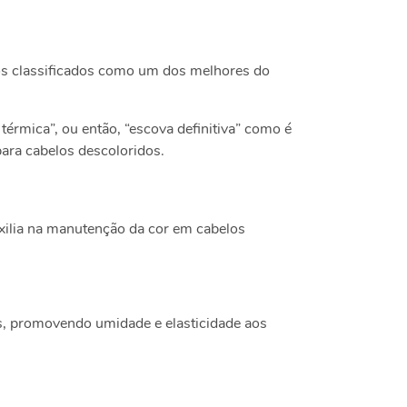
s classificados como um dos melhores do
térmica”, ou então, “escova definitiva” como é
ara cabelos descoloridos.
xilia na manutenção da cor em cabelos
as, promovendo umidade e elasticidade aos