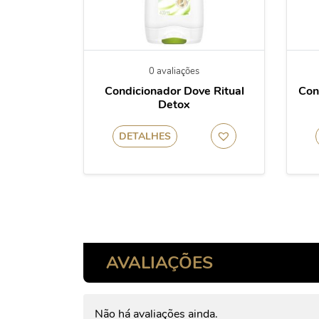
0 avaliações
Condicionador Dove Ritual
Con
Detox
DETALHES
AVALIAÇÕES
Não há avaliações ainda.