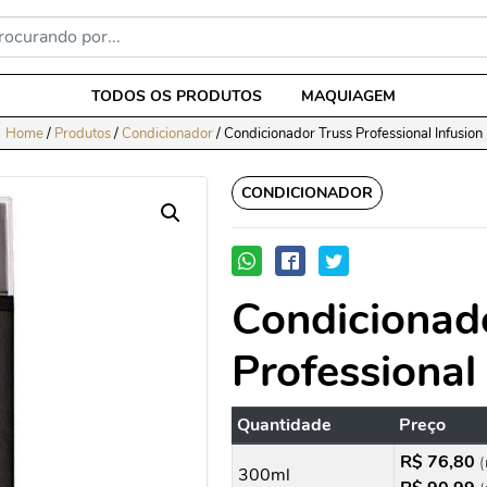
TODOS OS PRODUTOS
MAQUIAGEM
Home
/
Produtos
/
Condicionador
/
Condicionador Truss Professional Infusion
CONDICIONADOR
Condicionad
Professional
Quantidade
Preço
R$ 76,80
(
300ml