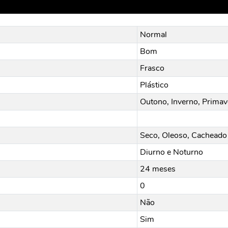
Normal
Bom
Frasco
Plástico
Outono, Inverno, Primav
Seco, Oleoso, Cacheado 
Diurno e Noturno
24 meses
0
Não
Sim