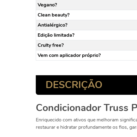
Vegano?
Clean beauty?
Antialérgico?
Edição limitada?
Crulty free?
Vem com aplicador próprio?
DESCRIÇÃO
Condicionador Truss P
Enriquecido com ativos que melhoram signifi
restaurar e hidratar profundamente os fios, gar