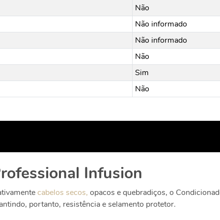
Não
Não informado
Não informado
Não
Sim
Não
rofessional Infusion
cativamente
cabelos secos,
opacos e quebradiços, o Condicionado
antindo, portanto, resistência e selamento protetor.