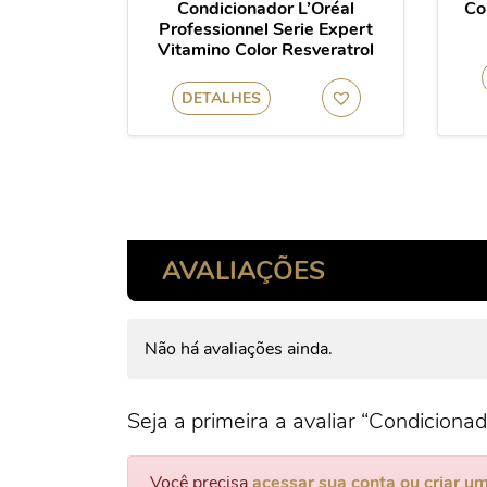
Condicionador L’Oréal
Co
Professionnel Serie Expert
Vitamino Color Resveratrol
DETALHES
AVALIAÇÕES
Não há avaliações ainda.
Seja a primeira a avaliar “Condicionad
Você precisa
acessar sua conta ou criar u