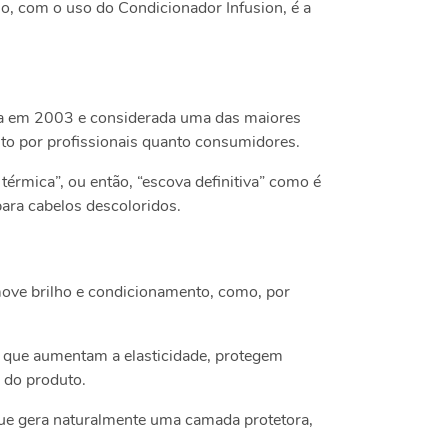
so, com o uso do Condicionador Infusion, é a
ada em 2003 e considerada uma das maiores
to por profissionais quanto consumidores.
térmica”, ou então, “escova definitiva” como é
ara cabelos descoloridos.
move brilho e condicionamento, como, por
, que aumentam a elasticidade, protegem
 do produto.
 que gera naturalmente uma camada protetora,