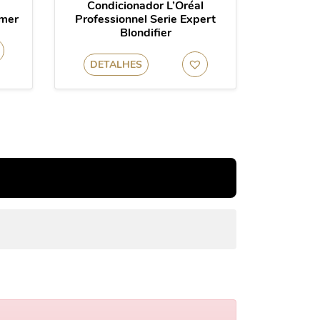
Condicionador L’Oréal
mmer
Professionnel Serie Expert
Blondifier
DETALHES