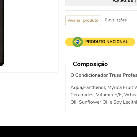
R$ 90,99
(
Avaliar produto
0 avaliações
PRODUTO NACIONAL
Composição
O Condicionador Truss Profes
Aqua,Panthenol, Myrica Fruit 
Ceramides, Vitamin E/F, Whea
Oil, Sunflower Oil e Soy Lecith