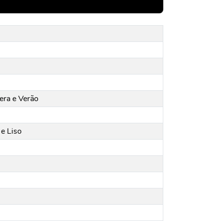
era e Verão
e Liso