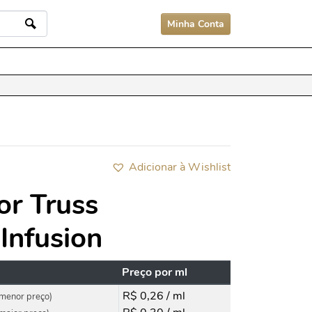
Minha Conta
Adicionar à Wishlist
or Truss
 Infusion
Preço por ml
R$ 0,26 / ml
menor preço)