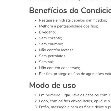
Benefícios do Condici
Restaura e hidrata cabelos danificados;
Melhora a penteabilidade dos fios;
É vegano;
Sem corante;
Sem chumbo;
Não contém lactose;
Sem petrolatos;
Sem sal;
Não contém conservas;
Por fim, protege os fios de agressões ext
Modo de uso
Em primeiro lugar, lave os cabelos com
s
Logo, com os fios enxaguados, aplique o
Então, massageie bem os fios e deixe o p