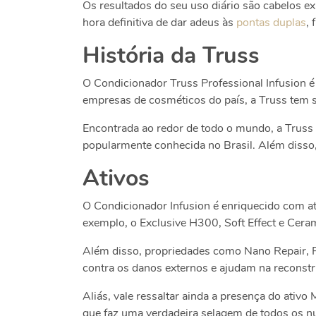
Os resultados do seu uso diário são cabelos e
hora definitiva de dar adeus às
pontas duplas
, 
História da Truss
O Condicionador Truss Professional Infusion 
empresas de cosméticos do país, a Truss tem 
Encontrada ao redor de todo o mundo, a Truss é
popularmente conhecida no Brasil. Além disso,
Ativos
O Condicionador Infusion é enriquecido com at
exemplo, o Exclusive H300, Soft Effect e Cera
Além disso, propriedades como Nano Repair, P
contra os danos externos e ajudam na reconst
Aliás, vale ressaltar ainda a presença do ativ
que faz uma verdadeira selagem de todos os nu