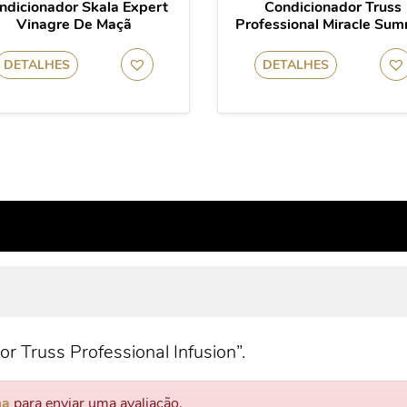
ndicionador Skala Expert
Condicionador Truss
Vinagre De Maçã
Professional Miracle Su
DETALHES
DETALHES
or Truss Professional Infusion”.
ma
para enviar uma avaliação.