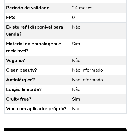
Período de validade
24 meses
FPS
0
Existe refil disponível para
Não
venda?
Material da embalagem é
Sim
reciclável?
Vegano?
Não
Clean beauty?
Não informado
Antialérgico?
Não informado
Edição limitada?
Não
Crulty free?
Sim
Vem com aplicador próprio?
Não