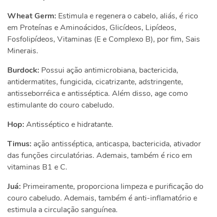
Wheat Germ:
Estimula e regenera o cabelo, aliás, é rico
em Proteínas e Aminoácidos, Glicídeos, Lipídeos,
Fosfolipídeos, Vitaminas (E e Complexo B), por fim, Sais
Minerais.
Burdock:
Possui ação antimicrobiana, bactericida,
antidermatites, fungicida, cicatrizante, adstringente,
antisseborréica e antisséptica. Além disso, age como
estimulante do couro cabeludo.
Hop:
Antisséptico e hidratante.
Timus:
ação antisséptica, anticaspa, bactericida, ativador
das funções circulatórias. Ademais, também é rico em
vitaminas B1 e C.
Juá:
Primeiramente, proporciona limpeza e purificação do
couro cabeludo. Ademais, também é anti-inflamatório e
estimula a circulação sanguínea.