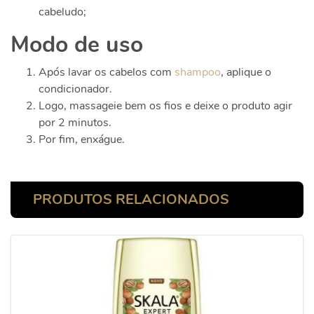
cabeludo;
Modo de uso
Após lavar os cabelos com
shampoo
, aplique o
condicionador.
Logo, massageie bem os fios e deixe o produto agir
por 2 minutos.
Por fim, enxágue.
PRODUTOS RELACIONADOS