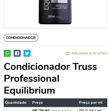
CONDICIONADOR
Adicionar à Wishlist
Condicionador Truss
Professional
Equilibrium
Quantidade
Preço
Preço por ml