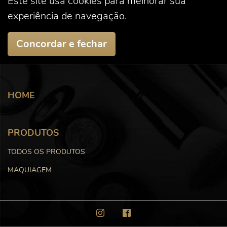
Este site usa cookies para melhorar sua
experiência de navegação.
Concordar e fechar
HOME
PRODUTOS
TODOS OS PRODUTOS
MAQUIAGEM