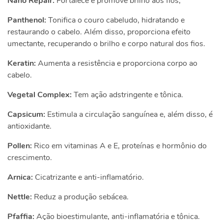
Nano Repair:
Fortalece e promove brilho aos fios;
Panthenol:
Tonifica o couro cabeludo, hidratando e
restaurando o cabelo. Além disso, proporciona efeito
umectante, recuperando o brilho e corpo natural dos fios.
Keratin:
Aumenta a resistência e proporciona corpo ao
cabelo.
Vegetal Complex:
Tem ação adstringente e tônica.
Capsicum:
Estimula a circulação sanguínea e, além disso, é
antioxidante.
Pollen:
Rico em vitaminas A e E, proteínas e hormônio do
crescimento.
Arnica:
Cicatrizante e anti-inflamatório.
Nettle:
Reduz a produção sebácea.
Pfaffia:
Ação bioestimulante, anti-inflamatória e tônica.