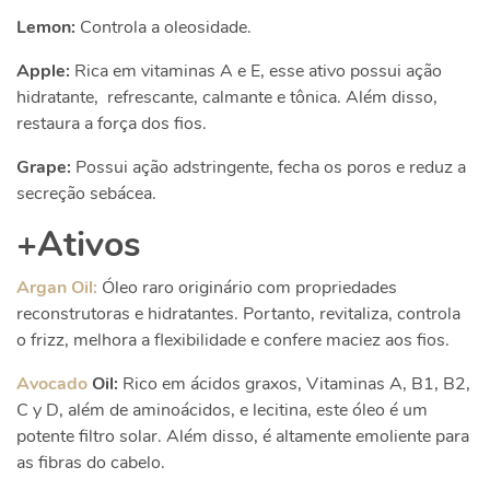
Lemon:
Controla a oleosidade.
Apple:
Rica em vitaminas A e E, esse ativo possui ação
hidratante, refrescante, calmante e tônica. Além disso,
restaura a força dos fios.
Grape:
Possui ação adstringente, fecha os poros e reduz a
secreção sebácea.
+Ativos
Argan Oil:
Óleo raro originário com propriedades
reconstrutoras e hidratantes. Portanto, revitaliza, controla
o frizz, melhora a flexibilidade e confere maciez aos fios.
Avocado
Oil:
Rico em ácidos graxos, Vitaminas A, B1, B2,
C y D, além de aminoácidos, e lecitina, este óleo é um
potente filtro solar. Além disso, é altamente emoliente para
as fibras do cabelo.