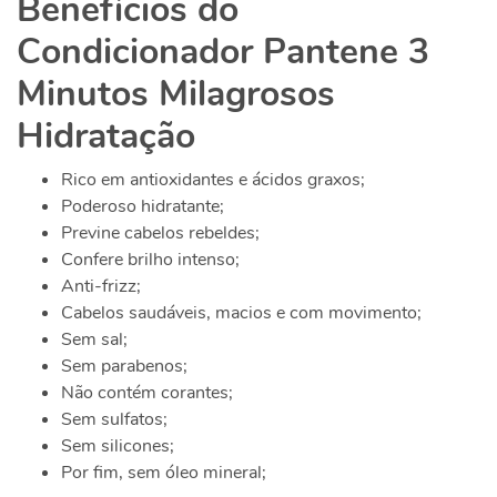
Benefícios do
Condicionador Pantene 3
Minutos Milagrosos
Hidratação
Rico em antioxidantes e ácidos graxos;
Poderoso hidratante;
Previne cabelos rebeldes;
Confere brilho intenso;
Anti-frizz;
Cabelos saudáveis, macios e com movimento;
Sem sal;
Sem parabenos;
Não contém corantes;
Sem sulfatos;
Sem silicones;
Por fim, sem óleo mineral;