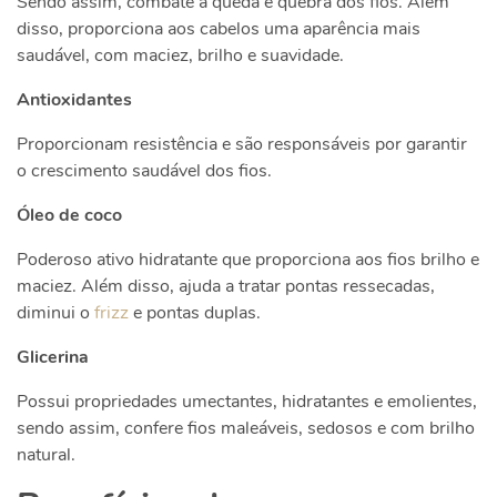
Sendo assim, combate a queda e quebra dos fios. Além
disso, proporciona aos cabelos uma aparência mais
saudável, com maciez, brilho e suavidade.
Antioxidantes
Proporcionam resistência e são responsáveis por garantir
o crescimento saudável dos fios.
Óleo de coco
Poderoso ativo hidratante que proporciona aos fios brilho e
maciez. Além disso, ajuda a tratar pontas ressecadas,
diminui o
frizz
e pontas duplas.
Glicerina
Possui propriedades umectantes, hidratantes e emolientes,
sendo assim, confere fios maleáveis, sedosos e com brilho
natural.