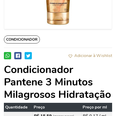
CONDICIONADOR
Adicionar à Wishlist
Condicionador
Pantene 3 Minutos
Milagrosos Hidratação
Quantidade
Preço
Preço por ml