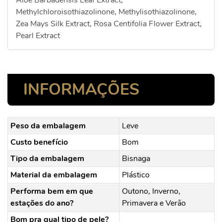
Aloe Barbadensis Leaf Extract,
Methylchloroisothiazolinone, Methylisothiazolinone,
Zea Mays Silk Extract, Rosa Centifolia Flower Extract,
Pearl Extract
INFORMAÇÕES
Peso da embalagem
Leve
Custo benefício
Bom
Tipo da embalagem
Bisnaga
Material da embalagem
Plástico
Performa bem em que
Outono, Inverno,
estações do ano?
Primavera e Verão
Bom pra qual tipo de pele?