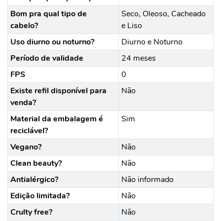
Bom pra qual tipo de
Seco, Oleoso, Cacheado
cabelo?
e Liso
Uso diurno ou noturno?
Diurno e Noturno
Período de validade
24 meses
FPS
0
Existe refil disponível para
Não
venda?
Material da embalagem é
Sim
reciclável?
Vegano?
Não
Clean beauty?
Não
Antialérgico?
Não informado
Edição limitada?
Não
Crulty free?
Não