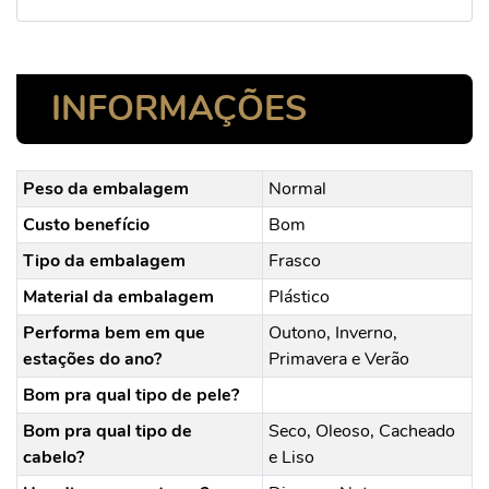
INFORMAÇÕES
Peso da embalagem
Normal
Custo benefício
Bom
Tipo da embalagem
Frasco
Material da embalagem
Plástico
Performa bem em que
Outono, Inverno,
estações do ano?
Primavera e Verão
Bom pra qual tipo de pele?
Bom pra qual tipo de
Seco, Oleoso, Cacheado
cabelo?
e Liso