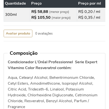
Quantidade
Preço
Preço por ml
R$ 58,88
R$ 0,20 / ml
(menor preço)
300ml
R$ 105,50
R$ 0,35 / ml
(maior preço)
Avaliar produto
0 avaliações
Composição
Condicionador L’Oréal Professionnel Serie Expert
Vitamino Color Resveratrol contém:
Aqua, Cetearyl Alcohol, Behentrimonium Chloride,
Cetyl Esters, Amodimethicone, Isopropyl Alcohol,
Citric Acid, Trideceth-6, Linalool, Potassium
Hydroxide, Chlorhexidine Digluconate, Cetrimonium
Chloride, Resveratrol, Benzyl Alcohol, Parfum /
Fragrance