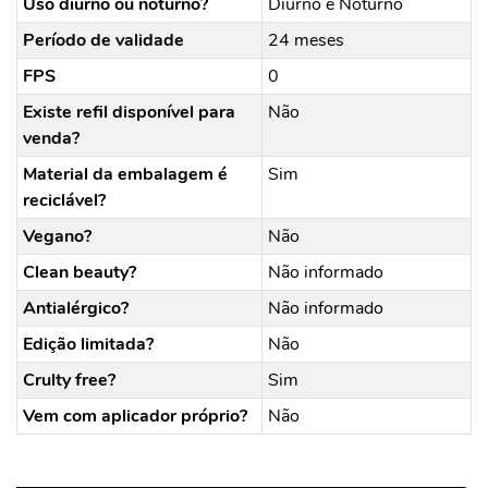
Uso diurno ou noturno?
Diurno e Noturno
Período de validade
24 meses
FPS
0
Existe refil disponível para
Não
venda?
Material da embalagem é
Sim
reciclável?
Vegano?
Não
Clean beauty?
Não informado
Antialérgico?
Não informado
Edição limitada?
Não
Crulty free?
Sim
Vem com aplicador próprio?
Não