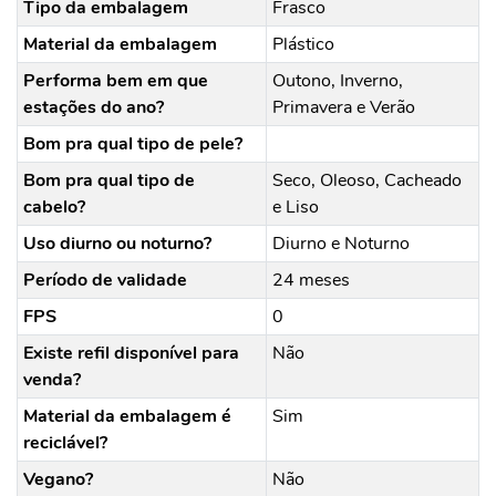
Tipo da embalagem
Frasco
Material da embalagem
Plástico
Performa bem em que
Outono, Inverno,
estações do ano?
Primavera e Verão
Bom pra qual tipo de pele?
Bom pra qual tipo de
Seco, Oleoso, Cacheado
cabelo?
e Liso
Uso diurno ou noturno?
Diurno e Noturno
Período de validade
24 meses
FPS
0
Existe refil disponível para
Não
venda?
Material da embalagem é
Sim
reciclável?
Vegano?
Não