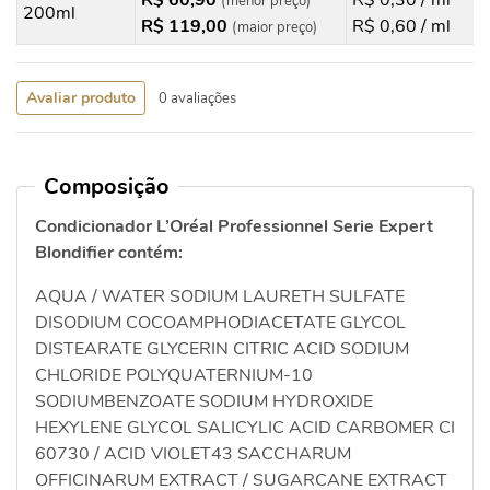
R$ 60,90
R$ 0,30 / ml
(menor preço)
200ml
R$ 119,00
R$ 0,60 / ml
(maior preço)
Avaliar produto
0 avaliações
Composição
Condicionador L’Oréal Professionnel Serie Expert
Blondifier contém:
AQUA / WATER SODIUM LAURETH SULFATE
DISODIUM COCOAMPHODIACETATE GLYCOL
DISTEARATE GLYCERIN CITRIC ACID SODIUM
CHLORIDE POLYQUATERNIUM-10
SODIUMBENZOATE SODIUM HYDROXIDE
HEXYLENE GLYCOL SALICYLIC ACID CARBOMER CI
60730 / ACID VIOLET43 SACCHARUM
OFFICINARUM EXTRACT / SUGARCANE EXTRACT