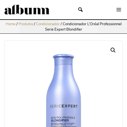
Home
/
Produtos
/
Condicionador
/
Condicionador L’Oréal Professionnel
Serie Expert Blondifier