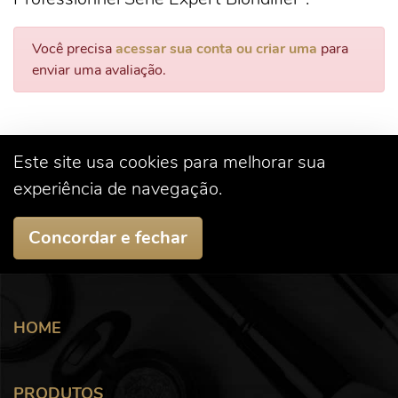
Você precisa
acessar sua conta ou criar uma
para
enviar uma avaliação.
Este site usa cookies para melhorar sua
experiência de navegação.
Concordar e fechar
HOME
PRODUTOS