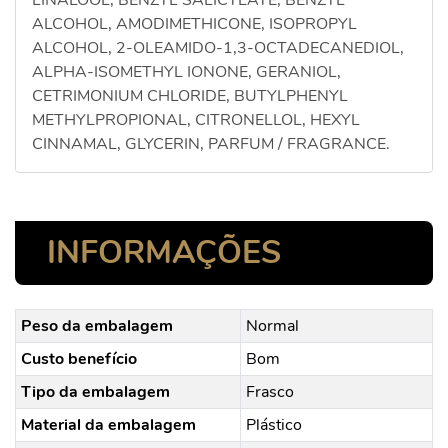
LINALOOL, BENZYL SALICYLATE, BENZYL
ALCOHOL, AMODIMETHICONE, ISOPROPYL
ALCOHOL, 2-OLEAMIDO-1,3-OCTADECANEDIOL,
ALPHA-ISOMETHYL IONONE, GERANIOL,
CETRIMONIUM CHLORIDE, BUTYLPHENYL
METHYLPROPIONAL, CITRONELLOL, HEXYL
CINNAMAL, GLYCERIN, PARFUM / FRAGRANCE.
INFORMAÇÕES
Peso da embalagem
Normal
Custo benefício
Bom
Tipo da embalagem
Frasco
Material da embalagem
Plástico