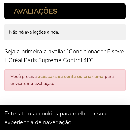
AVALIAÇÕES
Não há avaliações ainda.
Seja a primeira a avaliar “Condicionador Elseve
L’Oréal Paris Supreme Control 4D”.
Você precisa
acessar sua conta ou criar uma
para
enviar uma avaliação.
Este site usa cookies para melhorar sua
experiência de navegação.