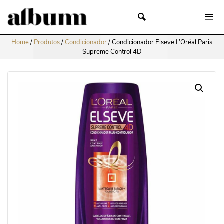
Home
/
Produtos
/
Condicionador
/
Condicionador Elseve L’Oréal Paris
Supreme Control 4D