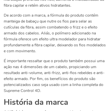
fibra capilar e retém ativos hidratantes.
De acordo com a marca, a fórmula do produto contém
manteiga de babaçu que nutre os fios para selar as
cutículas da fibra, assim combatendo o frizz e o efeito
armado dos cabelos. Aliás, o polímero adicionado na
fórmula oferece um efeito ultra modelador para hidratar
profundamente a fibra capilar, deixando os fios modelados
e com movimento.
É importante ressaltar que o produto também possui uma
ação nas 4 dimensões de um cabelo, propiciando um
resultado anti-volume, anti-frizz, anti-fios rebeldes e anti-
efeito armado. Por fim, os benefícios do produto são
potencializados caso seja usado com a linha completa do
Supreme Control 4D.
História da marca