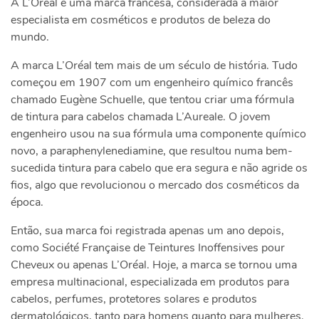
A L’Oréal é uma marca francesa, considerada a maior
especialista em cosméticos e produtos de beleza do
mundo.
A marca L’Oréal tem mais de um século de história. Tudo
começou em 1907 com um engenheiro químico francês
chamado Eugène Schuelle, que tentou criar uma fórmula
de tintura para cabelos chamada L’Aureale. O jovem
engenheiro usou na sua fórmula uma componente químico
novo, a paraphenylenediamine, que resultou numa bem-
sucedida tintura para cabelo que era segura e não agride os
fios, algo que revolucionou o mercado dos cosméticos da
época.
Então, sua marca foi registrada apenas um ano depois,
como Société Française de Teintures Inoffensives pour
Cheveux ou apenas L’Oréal. Hoje, a marca se tornou uma
empresa multinacional, especializada em produtos para
cabelos, perfumes, protetores solares e produtos
dermatológicos, tanto para homens quanto para mulheres.