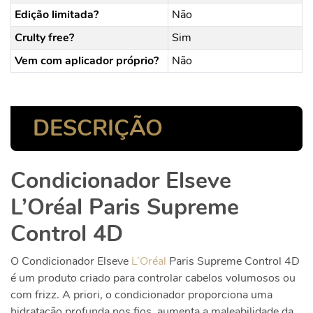
Edição limitada?
Não
Crulty free?
Sim
Vem com aplicador próprio?
Não
DESCRIÇÃO
Condicionador Elseve
L’Oréal Paris Supreme
Control 4D
O
Condicionador Elseve
L’Oréal
Paris Supreme Control 4D
é um produto criado para controlar cabelos volumosos ou
com frizz. A priori, o condicionador proporciona uma
hidratação profunda nos fios, aumenta a maleabilidade da