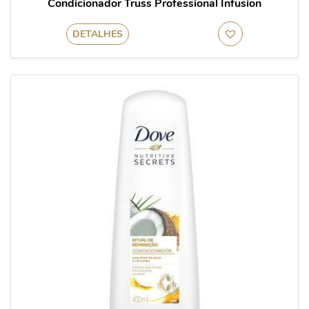
Condicionador Truss Professional Infusion
DETALHES