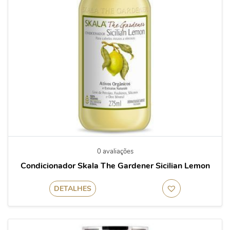
0 avaliações
Condicionador Skala The Gardener Sicilian Lemon
DETALHES