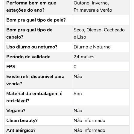
Performa bem em que
Outono, Inverno,
estações do ano?
Primavera e Verão
Bom pra qual tipo de pele?
Bom pra qual tipo de
Seco, Oleoso, Cacheado
cabelo?
e Liso
Uso diurno ou noturno?
Diurno e Noturno
Período de validade
24 meses
FPS
0
Existe refil disponível para
Não
venda?
Material da embalagem é
Sim
reciclável?
Vegano?
Não
Clean beauty?
Não informado
Antialérgico?
Não informado