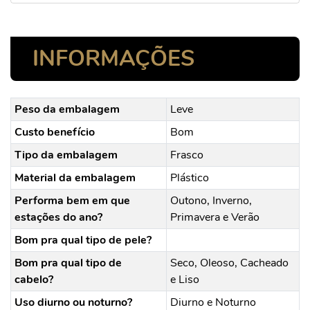
INFORMAÇÕES
Peso da embalagem
Leve
Custo benefício
Bom
Tipo da embalagem
Frasco
Material da embalagem
Plástico
Performa bem em que
Outono, Inverno,
estações do ano?
Primavera e Verão
Bom pra qual tipo de pele?
Bom pra qual tipo de
Seco, Oleoso, Cacheado
cabelo?
e Liso
Uso diurno ou noturno?
Diurno e Noturno