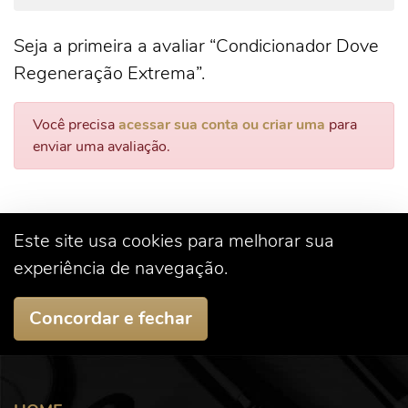
Seja a primeira a avaliar “Condicionador Dove
Regeneração Extrema”.
Você precisa
acessar sua conta ou criar uma
para
enviar uma avaliação.
Este site usa cookies para melhorar sua
experiência de navegação.
Concordar e fechar