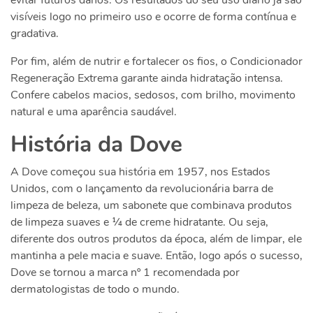
evitar futuros danos. Os resultados do seu uso diário já são
visíveis logo no primeiro uso e ocorre de forma contínua e
gradativa.
Por fim, além de nutrir e fortalecer os fios, o Condicionador
Regeneração Extrema garante ainda hidratação intensa.
Confere cabelos macios, sedosos, com brilho, movimento
natural e uma aparência saudável.
História da Dove
A Dove começou sua história em 1957, nos Estados
Unidos, com o lançamento da revolucionária barra de
limpeza de beleza, um sabonete que combinava produtos
de limpeza suaves e ¼ de creme hidratante. Ou seja,
diferente dos outros produtos da época, além de limpar, ele
mantinha a pele macia e suave. Então, logo após o sucesso,
Dove se tornou a marca nº 1 recomendada por
dermatologistas de todo o mundo.