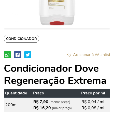
CONDICIONADOR
Adicionar à Wishlist
Condicionador Dove
Regeneração Extrema
Quantidade
Preço
Preço por ml
R$ 7,90
R$ 0,04 / ml
(menor preço)
200ml
R$ 16,20
R$ 0,08 / ml
(maior preço)