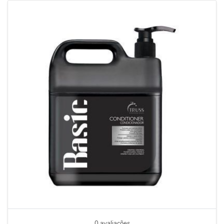
0 avaliações