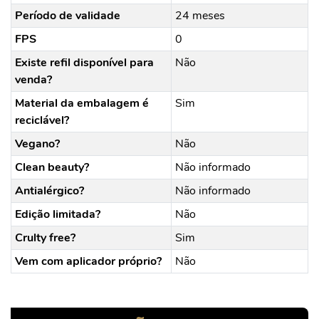
Período de validade
24 meses
FPS
0
Existe refil disponível para
Não
venda?
Material da embalagem é
Sim
reciclável?
Vegano?
Não
Clean beauty?
Não informado
Antialérgico?
Não informado
Edição limitada?
Não
Crulty free?
Sim
Vem com aplicador próprio?
Não