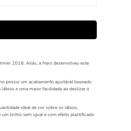
ummer 2018. Aliás, a Nars desenvolveu este
mo possui um acabamento ajustável baseado
lábios e uma maior facilidade ao deslizar o
antidade ideal de cor sobre os lábios,
 um brilho sem igual e com efeito plastificado