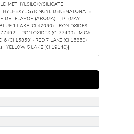
LDIMETHYLSILOXYSILICATE ·
ETHYLHEXYL SYRINGYLIDENEMALONATE ·
IDE · FLAVOR (AROMA) · [+/- (MAY
LUE 1 LAKE (CI 42090) · IRON OXIDES
 77492) · IRON OXIDES (CI 77499) · MICA ·
 6 (CI 15850) · RED 7 LAKE (CI 15850) ·
 · YELLOW 5 LAKE (CI 19140)] ·