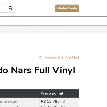
Minha Conta
Adicionar à Wishlist
o Nars Full Vinyl
Preço por ml
R$ 15,78 / ml
menor preço)