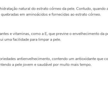
 hidratação natural do estrato córneo da pele. Contudo, quando
ão quebradas em aminoácidos e fornecidas ao estrato córneo.
dantes e vitaminas, como a E, que previne o envelhecimento da 
ui uma facilidade para limpar a pele.
opriedades antienvelhecimento, contendo um antioxidante que com
ntendo a pele jovem e saudável por muito mais tempo.