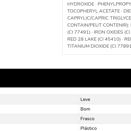
HYDROXIDE · PHENYLPROPY
TOCOPHERYL ACETATE · DI
CAPRYLIC/CAPRIC TRIGLYCER
CONTAIN/PEUT CONTENIR): B
(CI 77491) · IRON OXIDES (CI
RED 28 LAKE (CI 45410) · RED
TITANIUM DIOXIDE (CI 77891)
Leve
Bom
Frasco
Plástico