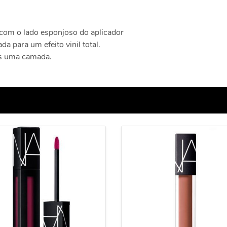
 com o lado esponjoso do aplicador
da para um efeito vinil total.
ais uma camada.