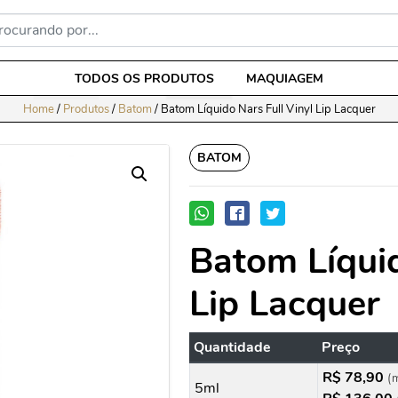
TODOS OS PRODUTOS
MAQUIAGEM
Home
/
Produtos
/
Batom
/
Batom Líquido Nars Full Vinyl Lip Lacquer
BATOM
Batom Líquid
Lip Lacquer
Quantidade
Preço
R$ 78,90
(
5ml