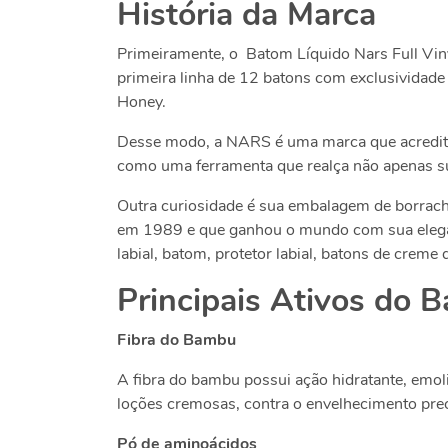
História da Marca
Primeiramente, o
Batom Líquido Nars Full Vin
primeira linha de 12 batons com exclusividade
Honey.
Desse modo, a NARS é uma marca que acredit
como uma ferramenta que realça não apenas sua
Outra curiosidade é sua embalagem de borrach
em 1989 e que ganhou o mundo com sua elegânc
labial, batom, protetor labial, batons de creme 
Principais Ativos do B
Fibra do Bambu
A fibra do bambu possui ação hidratante, emol
loções cremosas, contra o envelhecimento pre
Pó de aminoácidos