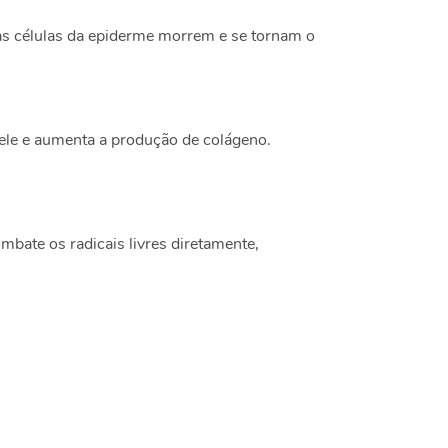
 as células da epiderme morrem e se tornam o
pele e aumenta a produção de colágeno.
bate os radicais livres diretamente,