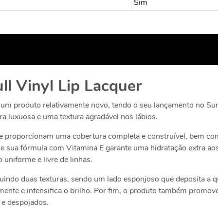
Sim
ll Vinyl Lip Lacquer
é um produto relativamente novo, tendo o seu lançamento no S
 luxuosa e uma textura agradável nos lábios.
e proporcionam uma cobertura completa e construível, bem co
e sua fórmula com Vitamina E garante uma hidratação extra aos 
 uniforme e livre de linhas.
uindo duas texturas, sendo um lado esponjoso que deposita a qu
lmente e intensifica o brilho. Por fim, o produto também promove
is e despojados.