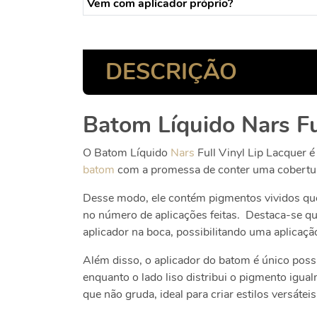
Vem com aplicador próprio?
DESCRIÇÃO
Batom Líquido Nars Fu
O
Batom Líquido
Nars
Full Vinyl Lip Lacquer 
batom
com a promessa de conter uma cobertura
Desse modo, ele contém pigmentos vividos qu
no número de aplicações feitas.
Destaca-se qu
aplicador na boca, possibilitando uma aplicação
Além disso, o aplicador do batom é único poss
enquanto o lado liso distribui o pigmento igua
que não gruda, ideal para criar estilos versáte