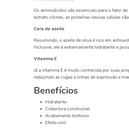
Os aminoácidos são essenciais para o fator de
estrato córneo, as proteínas nessas células s
Cera de azeite
Resumindo, o azeite de oliva é rico em antioxi
Inclusive, ele é extremamente hidratante e poss
Vitamina E
Já a vitamina E é muito conhecida por suas pr
reduzindo as rugas e linhas de expressão e ma
Benefícios
Hidratante
Cobertura construível
Acabamento brilhoso
Efeito vinil