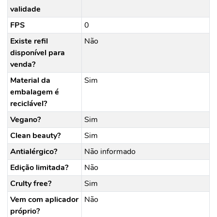
validade
FPS
0
Existe refil
Não
disponível para
venda?
Material da
Sim
embalagem é
reciclável?
Vegano?
Sim
Clean beauty?
Sim
Antialérgico?
Não informado
Edição limitada?
Não
Crulty free?
Sim
Vem com aplicador
Não
próprio?