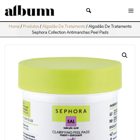
Home
/
Produtos
/
Algodão De Tratamento
/
Algodão De Tratamento
Sephora Collection Antimanchas Peel Pads