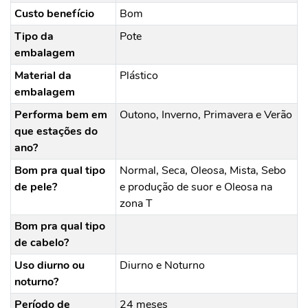
Custo benefício
Bom
Tipo da
Pote
embalagem
Material da
Plástico
embalagem
Performa bem em
Outono, Inverno, Primavera e Verão
que estações do
ano?
Bom pra qual tipo
Normal, Seca, Oleosa, Mista, Sebo
de pele?
e produção de suor e Oleosa na
zona T
Bom pra qual tipo
de cabelo?
Uso diurno ou
Diurno e Noturno
noturno?
Período de
24 meses