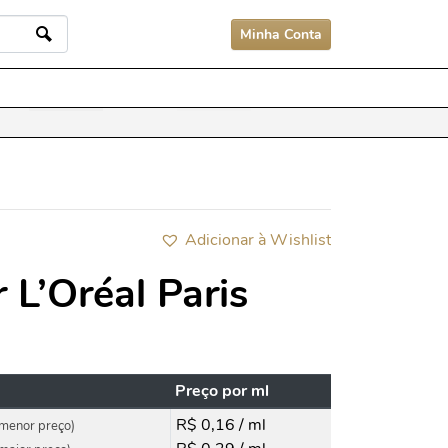
Minha Conta
Adicionar à Wishlist
 L’Oréal Paris
Preço por ml
R$ 0,16 / ml
menor preço)