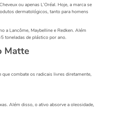
 Cheveux ou apenas L’Oréal. Hoje, a marca se
produtos dermatológicos, tanto para homens
omo a Lancôme, Maybelline e Redken. Além
 toneladas de plástico por ano.
o Matte
que combate os radicais livres diretamente,
xas. Além disso, o ativo absorve a oleosidade,