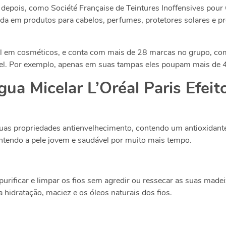
 depois, como Société Française de Teintures Inoffensives pour
da em produtos para cabelos, perfumes, protetores solares e 
obal em cosméticos, e conta com mais de 28 marcas no grupo, c
el. Por exemplo, apenas em suas tampas eles poupam mais de 45
gua Micelar L’Oréal Paris Efeit
uas propriedades antienvelhecimento, contendo um antioxidante 
ntendo a pele jovem e saudável por muito mais tempo.
purificar e limpar os fios sem agredir ou ressecar as suas madei
 hidratação, maciez e os óleos naturais dos fios.