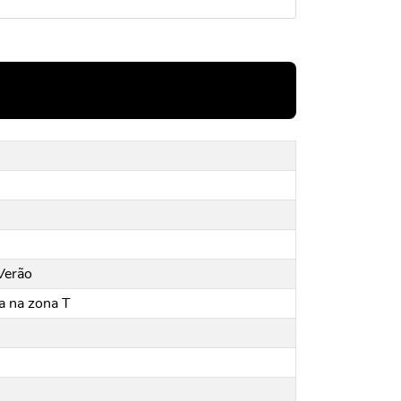
Verão
a na zona T