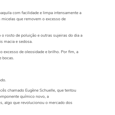
aquila com facilidade e limpa intensamente a
as micelas que removem o excesso de
 rosto de poluição e outras sujeiras do dia a
ais macia e sedosa.
 excesso de oleosidade e brilho. Por fim, a
 e bocas.
ndo.
cês chamado Eugène Schuelle, que tentou
componente químico novo, a
os, algo que revolucionou o mercado dos