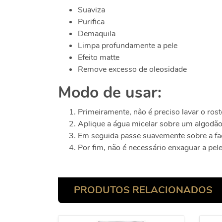
Suaviza
Purifica
Demaquila
Limpa profundamente a pele
Efeito matte
Remove excesso de oleosidade
Modo de usar:
Primeiramente, não é preciso lavar o ros
Aplique a água micelar sobre um algodão
Em seguida passe suavemente sobre a fac
Por fim, não é necessário enxaguar a pel
PRODUTOS RELACIONADOS