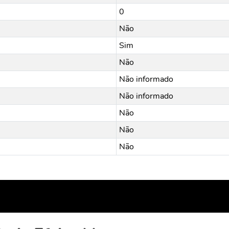
0
Não
Sim
Não
Não informado
Não informado
Não
Não
Não