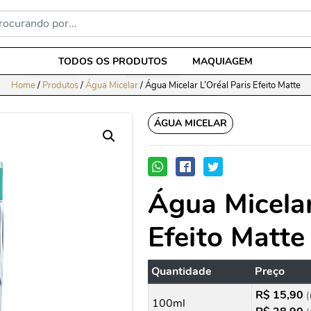
TODOS OS PRODUTOS
MAQUIAGEM
Home
/
Produtos
/
Água Micelar
/
Água Micelar L’Oréal Paris Efeito Matte
ÁGUA MICELAR
Água Micelar
Efeito Matte
Quantidade
Preço
R$ 15,90
(
100ml