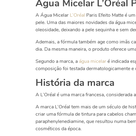
Água Micelar L’Oréal P
A Água Micelar
L’Oréal
Paris Efeito Matte é um
pele. Uma das maiores novidades da água mice
oleosidade, deixando a pele sequinha e sem de
Ademais, a fórmula também age como imãs capta
dia. Da mesma maneira, o produto oferece uma a
Segundo a marca, a
água micelar
é indicada es
composição foi testada dermatologicamente e 
História da marca
A L’Oréal é uma marca francesa, considerada 
A marca L’Oréal tem mais de um século de hi
criar uma fórmula de tintura para cabelos ch
paraphenylenediamine, que resultou numa bem-s
cosméticos da época.